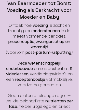
Van Baarmoeder tot Borst:
Voeding als Oerkracht voor
Moeder en Baby
Ontdek hoe
voeding
je zacht én
krachtig kan
ondersteunen
in de
meest vormende periodes:
preconceptie, zwangerschap en
kraamtijd
(
voorkom
post-partum-uitputting
).
Deze
wetenschappelijk
onderbouwde
cursus bestaat uit
5
videolessen
, verdiepingsvideo’s en
een
receptenboekje
vol makkelijke,
voedzame gerechten.
Geen diëten of strenge regels—
wel de belangrijkste
nutriënten per
fase
, helder uitgelegd en direct