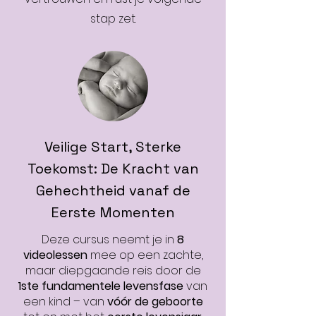
stap zet.
Veilige Start, Sterke
Toekomst: De Kracht van
Gehechtheid vanaf de
Eerste Momenten
Deze cursus neemt je in
8
videolessen
mee op een zachte,
maar diepgaande reis door de
1ste fundamentele levensfase
van
een kind – van
vóór de geboorte