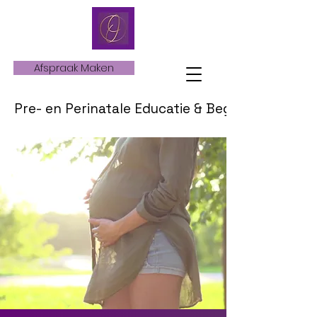
Afspraak Maken
Pre- en Perinatale Educatie & Begeleiding