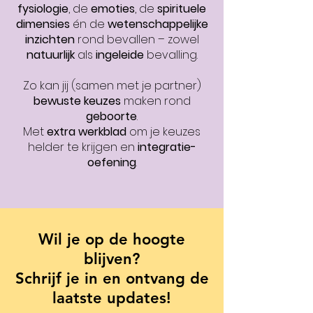
fysiologie
, de
emoties
, de
spirituele
dimensies
én de
wetenschappelijke
inzichten
rond bevallen – zowel
natuurlijk
als
ingeleide
bevalling.
Zo kan jij (samen met je partner)
bewuste keuzes
maken rond
geboorte
.
Met
extra werkblad
om je keuzes
helder te krijgen en
integratie-
oefening
.
Wil je op de hoogte
blijven?
Schrijf je in en ontvang de
laatste updates!