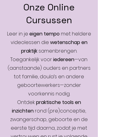
Onze Online
Cursussen
Leer in je
eigen tempo
met heldere
videolessen die
wetenschap en
praktijk
samenbrengen.
Toegankelijk voor
iedereen
—van
(aanstaande) ouders en partners
tot familie, doula’s en andere
geboortewerkers—zonder
voorkennis nodig.
Ontdek
praktische tools en
inzichten
rond (pre)conceptie,
zwangerschap, geboorte en de
eerste tijd daarna, zodat je met
vertrouwen en rust je volgende