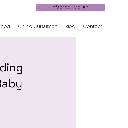
Afspraak Maken
nbod
Online Cursussen
Blog
Contact
eding
Baby