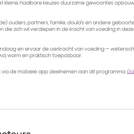
met kleine, haalbare keuzes duurzame gewoontes opbouw
e) ouders, partners, familie, doula’s en andere geboor
n die zich wil verdiepen in de kracht van voeding in deze
andaag en ervaar de oerkracht van voeding — wetensch
k via de mobiele app deelnemen aan dit programma.
Ga