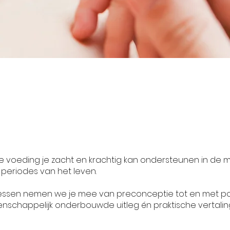
 voeding je zacht en krachtig kan ondersteunen in de 
eriodes van het leven.
olessen nemen we je mee van preconceptie tot en met p
nschappelijk onderbouwde uitleg én praktische vertalin