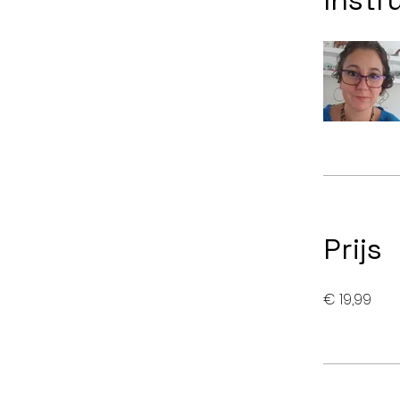
Instr
Prijs
€ 19,99