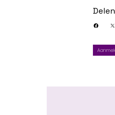
Dele
Aanmel