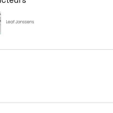
ucteurs
Leaf Janssens