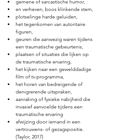
gemene of sarcastische humor,
en verheven, boos klinkende stem,
plotselinge harde geluiden,
het tegenkomen van autoritaire 
figuren,
geuren die aanwezig waren tijdens 
een traumatische gebeurtenis,
plaatsen of situaties die lijken op 
de traumatische ervaring,
het kijken naar een gewelddadige 
film of tv-programma,
het horen van bedreigende of 
denigrerende uitspraken,
aanraking of fysieke nabijheid die 
invasief aanvoelde tijdens een 
traumatische ervaring
afwijzing door iemand in een 
vertrouwens- of gezagspositie. 
(Taylor, 2017)