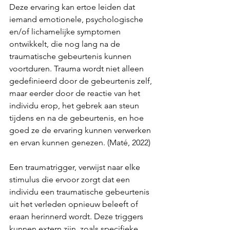
Deze ervaring kan ertoe leiden dat 
iemand emotionele, psychologische 
en/of lichamelijke symptomen 
ontwikkelt, die nog lang na de 
traumatische gebeurtenis kunnen 
voortduren. Trauma wordt niet alleen 
gedefinieerd door de gebeurtenis zelf, 
maar eerder door de reactie van het 
individu erop, het gebrek aan steun 
tijdens en na de gebeurtenis, en hoe 
goed ze de ervaring kunnen verwerken 
en ervan kunnen genezen. (Maté, 2022)
Een traumatrigger, verwijst naar elke 
stimulus die ervoor zorgt dat een 
individu een traumatische gebeurtenis 
uit het verleden opnieuw beleeft of 
eraan herinnerd wordt. Deze triggers 
kunnen extern zijn, zoals specifieke 