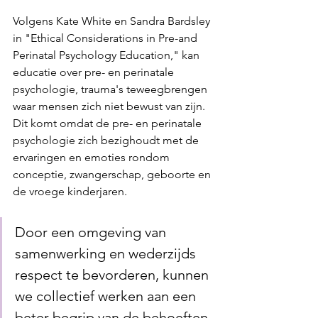
Volgens Kate White en Sandra Bardsley 
in "Ethical Considerations in Pre-and 
Perinatal Psychology Education," kan 
educatie over pre- en perinatale 
psychologie, trauma's teweegbrengen 
waar mensen zich niet bewust van zijn. 
Dit komt omdat de pre- en perinatale 
psychologie zich bezighoudt met de 
ervaringen en emoties rondom 
conceptie, zwangerschap, geboorte en 
de vroege kinderjaren.
Door een omgeving van 
samenwerking en wederzijds 
respect te bevorderen, kunnen 
we collectief werken aan een 
beter begrip van de behoeften 