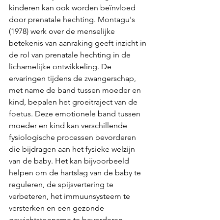
kinderen kan ook worden beïnvloed 
door prenatale hechting. Montagu's 
(1978) werk over de menselijke 
betekenis van aanraking geeft inzicht in 
de rol van prenatale hechting in de 
lichamelijke ontwikkeling. De 
ervaringen tijdens de zwangerschap, 
met name de band tussen moeder en 
kind, bepalen het groeitraject van de 
foetus. Deze emotionele band tussen 
moeder en kind kan verschillende 
fysiologische processen bevorderen 
die bijdragen aan het fysieke welzijn 
van de baby. Het kan bijvoorbeeld 
helpen om de hartslag van de baby te 
reguleren, de spijsvertering te 
verbeteren, het immuunsysteem te 
versterken en een gezonde 
gewichtstoename te bevorderen. 