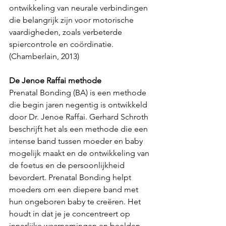
ontwikkeling van neurale verbindingen 
die belangrijk zijn voor motorische 
vaardigheden, zoals verbeterde 
spiercontrole en coördinatie. 
(Chamberlain, 2013)
De Jenoe Raffai methode
Prenatal Bonding (BA) is een methode 
die begin jaren negentig is ontwikkeld 
door Dr. Jenoe Raffai. Gerhard Schroth 
beschrijft het als een methode die een 
intense band tussen moeder en baby 
mogelijk maakt en de ontwikkeling van 
de foetus en de persoonlijkheid 
bevordert. Prenatal Bonding helpt 
moeders om een diepere band met 
hun ongeboren baby te creëren. Het 
houdt in dat je je concentreert op 
innerlijke waarnemingen en beelden 