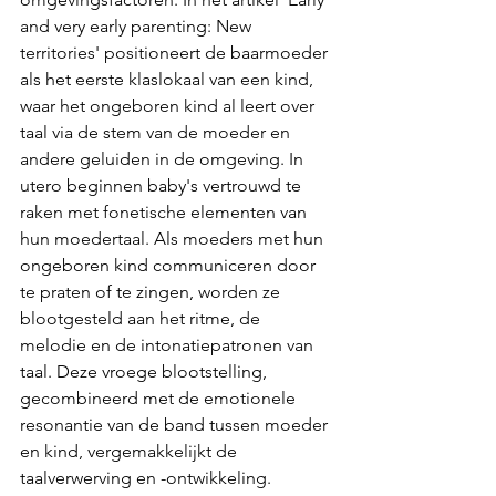
and very early parenting: New 
territories' positioneert de baarmoeder 
als het eerste klaslokaal van een kind, 
waar het ongeboren kind al leert over 
taal via de stem van de moeder en 
andere geluiden in de omgeving. In 
utero beginnen baby's vertrouwd te 
raken met fonetische elementen van 
hun moedertaal. Als moeders met hun 
ongeboren kind communiceren door 
te praten of te zingen, worden ze 
blootgesteld aan het ritme, de 
melodie en de intonatiepatronen van 
taal. Deze vroege blootstelling, 
gecombineerd met de emotionele 
resonantie van de band tussen moeder 
en kind, vergemakkelijkt de 
taalverwerving en -ontwikkeling. 