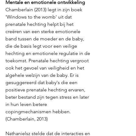
Mentale en emotionele ontwikkeling
Chamberlain (2013) legt in zijn boek 
'Windows to the womb' uit dat 
prenatale hechting helpt bij het 
creëren van een sterke emotionele 
band tussen de moeder en de baby, 
die de basis legt voor een veilige 
hechting en emotionele regulatie in de 
toekomst. Prenatale hechting vergroot 
ook het gevoel van veiligheid en het 
algehele welzijn van de baby. Er is 
gesuggereerd dat baby's die een 
positieve prenatale hechting ervaren, 
beter bestand zijn tegen stress en later 
in hun leven betere 
copingmechanismen hebben. 
(Chamberlain, 2013)
Nathanielsz stelde dat de interacties en 