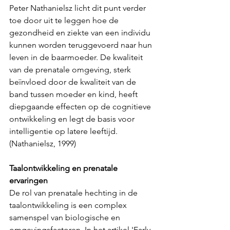
Peter Nathanielsz licht dit punt verder 
toe door uit te leggen hoe de 
gezondheid en ziekte van een individu 
kunnen worden teruggevoerd naar hun 
leven in de baarmoeder. De kwaliteit 
van de prenatale omgeving, sterk 
beïnvloed door de kwaliteit van de 
band tussen moeder en kind, heeft 
diepgaande effecten op de cognitieve 
ontwikkeling en legt de basis voor 
intelligentie op latere leeftijd. 
(Nathanielsz, 1999)
Taalontwikkeling en prenatale 
ervaringen
De rol van prenatale hechting in de 
taalontwikkeling is een complex 
samenspel van biologische en 
omgevingsfactoren. In het artikel 'Early 