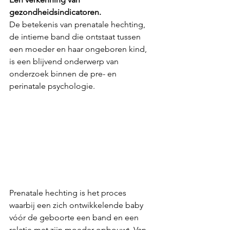
gezondheidsindicatoren.
De betekenis van prenatale hechting, 
de intieme band die ontstaat tussen 
een moeder en haar ongeboren kind, 
is een blijvend onderwerp van 
onderzoek binnen de pre- en 
perinatale psychologie. 
Prenatale hechting is het proces 
waarbij een zich ontwikkelende baby 
vóór de geboorte een band en een 
relatie met zijn moeder opbouwt. Van 