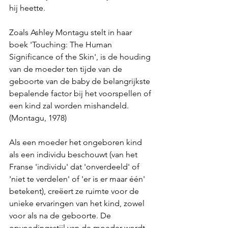
hij heette.
Zoals Ashley Montagu stelt in haar 
boek 'Touching: The Human 
Significance of the Skin', is de houding 
van de moeder ten tijde van de 
geboorte van de baby de belangrijkste 
bepalende factor bij het voorspellen of 
een kind zal worden mishandeld. 
(Montagu, 1978)
Als een moeder het ongeboren kind 
als een individu beschouwt (van het 
Franse 'individu' dat 'onverdeeld' of 
'niet te verdelen' of 'er is er maar één' 
betekent), creëert ze ruimte voor de 
unieke ervaringen van het kind, zowel 
voor als na de geboorte. De 
opvoedingsstijl van de moeder wordt 