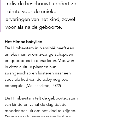
individu beschouwt, creëert ze 
ruimte voor de unieke 
ervaringen van het kind, zowel 
voor als na de geboorte.
Het Himba babylied
De Himba-stam in Namibië heeft een 
unieke manier om zwangerschappen 
en geboortes te benaderen. Vrouwen 
in deze cultuur plannen hun 
zwangerschap en luisteren naar een 
speciale lied van de baby nog vòòr 
conceptie. (Mallasasime, 2022)
De Himba-stam telt de geboortedatum 
van kinderen vanaf de dag dat de 
moeder besluit om het kind te krijgen. 
De moeder luistert naar het lied van 