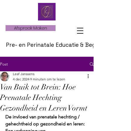
Afspraak Maken
Pre- en Perinatale Educatie & Begeleiding
Post
Leaf Janssens
4 dec 2024
9 minuten om te lezen
Van Buik tot Brein: Hoe
Prenatale Hechting
Gezondheid en Leren Vormt
De invloed van prenatale hechting / 
gehechtheid op gezondheid en leren: 
Een verkenning van 