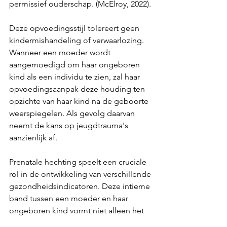
permissief ouderschap. (McElroy, 2022).
Deze opvoedingsstijl tolereert geen 
kindermishandeling of verwaarlozing. 
Wanneer een moeder wordt 
aangemoedigd om haar ongeboren 
kind als een individu te zien, zal haar 
opvoedingsaanpak deze houding ten 
opzichte van haar kind na de geboorte 
weerspiegelen. Als gevolg daarvan 
neemt de kans op jeugdtrauma's 
aanzienlijk af.
Prenatale hechting speelt een cruciale 
rol in de ontwikkeling van verschillende 
gezondheidsindicatoren. Deze intieme 
band tussen een moeder en haar 
ongeboren kind vormt niet alleen het 
emotionele landschap van het kind, 