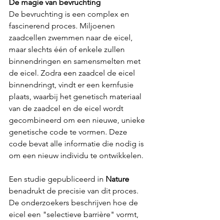
De magie van bevruchting
De bevruchting is een complex en 
fascinerend proces. Miljoenen 
zaadcellen zwemmen naar de eicel, 
maar slechts één of enkele zullen 
binnendringen en samensmelten met 
de eicel. Zodra een zaadcel de eicel 
binnendringt, vindt er een kernfusie 
plaats, waarbij het genetisch materiaal 
van de zaadcel en de eicel wordt 
gecombineerd om een nieuwe, unieke 
genetische code te vormen. Deze 
code bevat alle informatie die nodig is 
om een nieuw individu te ontwikkelen.
Een studie gepubliceerd in 
Nature
benadrukt de precisie van dit proces. 
De onderzoekers beschrijven hoe de 
eicel een "selectieve barrière" vormt, 