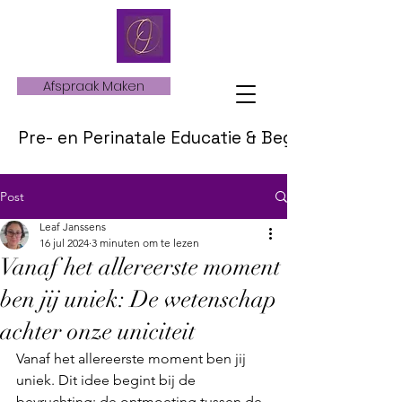
Afspraak Maken
Pre- en Perinatale Educatie & Begeleiding
Post
Leaf Janssens
16 jul 2024
3 minuten om te lezen
Vanaf het allereerste moment
ben jij uniek: De wetenschap
achter onze uniciteit
Vanaf het allereerste moment ben jij 
uniek. Dit idee begint bij de 
bevruchting: de ontmoeting tussen de 