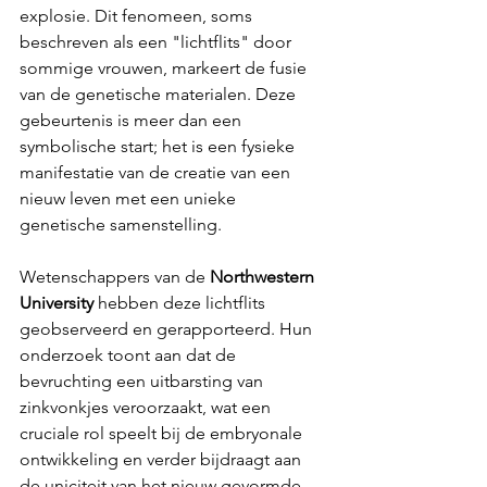
explosie. Dit fenomeen, soms 
beschreven als een "lichtflits" door 
sommige vrouwen, markeert de fusie 
van de genetische materialen. Deze 
gebeurtenis is meer dan een 
symbolische start; het is een fysieke 
manifestatie van de creatie van een 
nieuw leven met een unieke 
genetische samenstelling.
Wetenschappers van de 
Northwestern 
University
 hebben deze lichtflits 
geobserveerd en gerapporteerd. Hun 
onderzoek toont aan dat de 
bevruchting een uitbarsting van 
zinkvonkjes veroorzaakt, wat een 
cruciale rol speelt bij de embryonale 
ontwikkeling en verder bijdraagt aan 
de uniciteit van het nieuw gevormde 