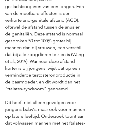
geslachtsorganen van een jongen. Eén 
van de meetbare effecten is een 
verkorte ano-genitale afstand (AGD), 
oftewel de afstand tussen de anus en 
de genitaliën. Deze afstand is normaal 
gesproken 50 tot 100% groter bij 
mannen dan bij vrouwen, een verschil 
dat bij alle zoogdieren te zien is (Wang 
et al., 2019). Wanneer deze afstand 
korter is bij jongens, wijst dat op een 
verminderde testosteronproductie in 
de baarmoeder, en dit wordt dan het 
"ftalates-syndroom" genoemd.
Dit heeft niet alleen gevolgen voor 
jongens-baby’s, maar ook voor mannen 
op latere leeftijd. Onderzoek toont aan 
dat volwassen mannen met het ftalates-