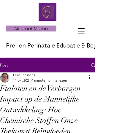
Afspraak Maken
Pre- en Perinatale Educatie & Begeleiding
Post
Leaf Janssens
11 okt 2024
4 minuten om te lezen
Ftalaten en de Verborgen
Impact op de Mannelijke
Ontwikkeling: Hoe
Chemische Stoffen Onze
Toekomst Beïnvloeden