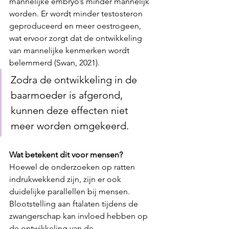
mannelijke embryo’s minder mannelijk 
worden. Er wordt minder testosteron 
geproduceerd en meer oestrogeen, 
wat ervoor zorgt dat de ontwikkeling 
van mannelijke kenmerken wordt 
belemmerd (Swan, 2021).
Zodra de ontwikkeling in de 
baarmoeder is afgerond, 
kunnen deze effecten niet 
meer worden omgekeerd.
Wat betekent dit voor mensen?
Hoewel de onderzoeken op ratten 
indrukwekkend zijn, zijn er ook 
duidelijke parallellen bij mensen. 
Blootstelling aan ftalaten tijdens de 
zwangerschap kan invloed hebben op 
de ontwikkeling van de 