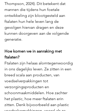
Thompson, 2024). Dit betekent dat 
mannen die tijdens hun foetale 
ontwikkeling zijn blootgesteld aan 
ftalaten hun hele leven lang de 
gevolgen hiervan dragen en deze 
kunnen doorgeven aan de volgende 
generatie.
Hoe komen we in aanraking met 
ftalaten?
Ftalaten zijn helaas alomtegenwoordig 
in ons dagelijks leven. Ze zitten in een 
breed scala aan producten, van 
voedselverpakkingen tot 
verzorgingsproducten en 
schoonmaakmiddelen. Hoe zachter 
het plastic, hoe meer ftalaten erin 
zitten. Denk bijvoorbeeld aan plastic 
voedselverpakkingen, vooral als ze 