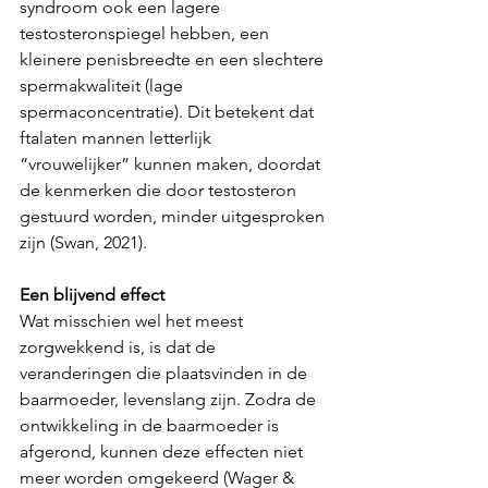
syndroom ook een lagere 
testosteronspiegel hebben, een 
kleinere penisbreedte en een slechtere 
spermakwaliteit (lage 
spermaconcentratie). Dit betekent dat 
ftalaten mannen letterlijk 
“vrouwelijker” kunnen maken, doordat 
de kenmerken die door testosteron 
gestuurd worden, minder uitgesproken 
zijn (Swan, 2021).
Een blijvend effect
Wat misschien wel het meest 
zorgwekkend is, is dat de 
veranderingen die plaatsvinden in de 
baarmoeder, levenslang zijn. Zodra de 
ontwikkeling in de baarmoeder is 
afgerond, kunnen deze effecten niet 
meer worden omgekeerd (Wager & 